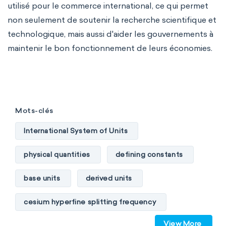
utilisé pour le commerce international, ce qui permet
non seulement de soutenir la recherche scientifique et
technologique, mais aussi d'aider les gouvernements à
maintenir le bon fonctionnement de leurs économies.
Mots-clés
International System of Units
physical quantities
defining constants
base units
derived units
cesium hyperfine splitting frequency
View More
speed of light
vacuum