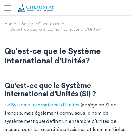
Home
Base de Connaissances
Qu'est-ce que le Système International d'Unités?
Qu'est-ce que le Système
International d'Unités?
Qu'est-ce que le Système
International d'Unités (SI) ?
Le
Système International d'Unités
(abrégé en SI en
français, mais également connu sous le nom de
système métrique) définit un ensemble d'unités de
mesure pour les quantités physiques et leurs multiples.