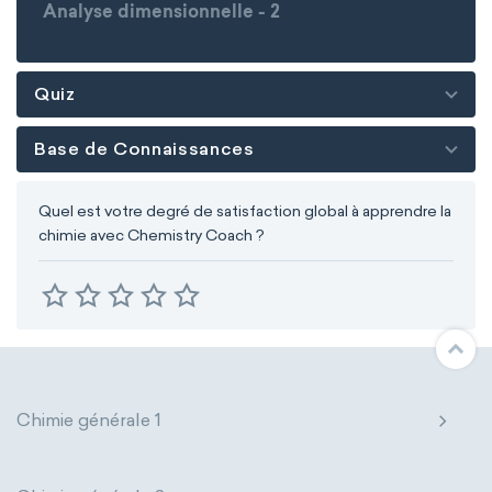
Analyse dimensionnelle - 2
Quiz
Base de Connaissances
Quel est votre degré de satisfaction global à apprendre la
chimie avec Chemistry Coach ?
Chimie générale 1