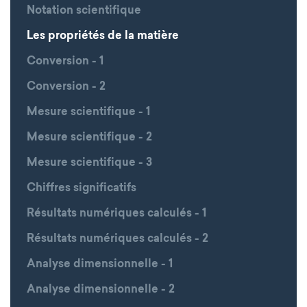
Notation scientifique
Les propriétés de la matière
Conversion - 1
Conversion - 2
Mesure scientifique - 1
Mesure scientifique - 2
Mesure scientifique - 3
Chiffres significatifs
Résultats numériques calculés - 1
Résultats numériques calculés - 2
Analyse dimensionnelle - 1
Analyse dimensionnelle - 2