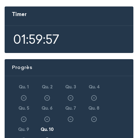
Timer
01:59:57
Progrès
Qu. 1
Qu. 2
Qu. 3
Qu. 4
Qu. 5
Qu. 6
Qu. 7
Qu. 8
Qu. 9
Qu. 10