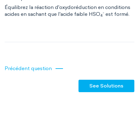
Équilibrez la réaction d'oxydoréduction en conditions
-
acides en sachant que l'acide faible HSO
est formé.
4
Précédent question
See Solutions