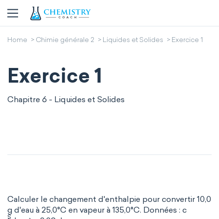
Home
Chimie générale 2
Liquides et Solides
Exercice 1
Exercice 1
Chapitre 6 - Liquides et Solides
Calculer le changement d'enthalpie pour convertir 10,0
g d'eau à 25,0°C en vapeur à 135,0°C. Données : c
S