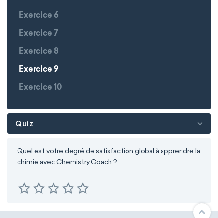
Exercice 6
Exercice 7
Exercice 8
Exercice 9
Exercice 10
Quiz
Quel est votre degré de satisfaction global à apprendre la
chimie avec Chemistry Coach ?