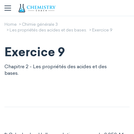
Home
Chimie générale 3
Les propriétés des acides et des bases.
Exercice 9
Exercice 9
Chapitre 2 - Les propriétés des acides et des
bases.