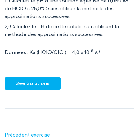
1) Calculez le pH d'une solution aqueuse de 0,050
M
de HClO à 25,0°C sans utiliser la méthode des
approximations successives.
2) Calculez le pH de cette solution en utilisant la
méthode des approximations successives.
-
-8
Données : Ka (HClO/ClO
) = 4,0 x 10
M
See Solutions
Précédent exercise