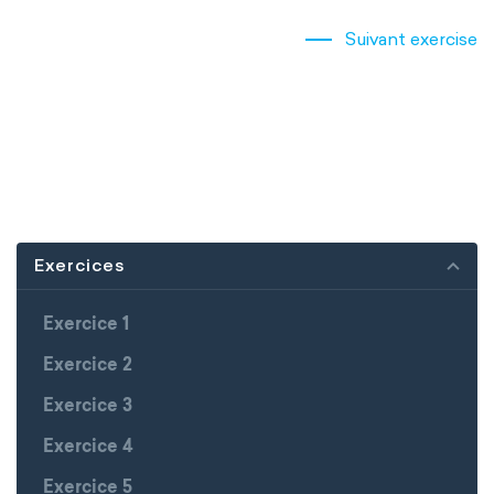
Suivant exercise
Exercices
Exercice 1
Exercice 2
Exercice 3
Exercice 4
Exercice 5