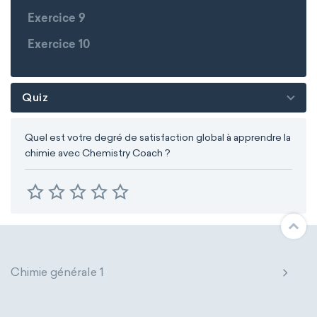
Exercice 9
Exercice 10
Quiz
Quel est votre degré de satisfaction global à apprendre la
chimie avec Chemistry Coach ?
Chimie générale 1