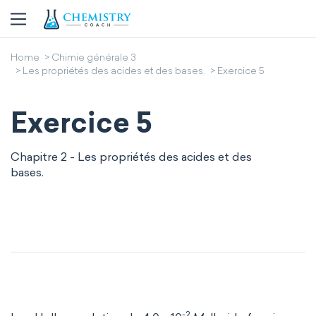
Home
Chimie générale 3
Les propriétés des acides et des bases.
Exercice 5
Exercice 5
Chapitre 2 - Les propriétés des acides et des
bases.
-2