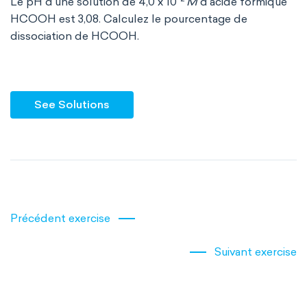
Le pH d'une solution de 4,0 x 10
M
d'acide formique
HCOOH est 3,08. Calculez le pourcentage de
dissociation de HCOOH.
See Solutions
Précédent exercise
Suivant exercise