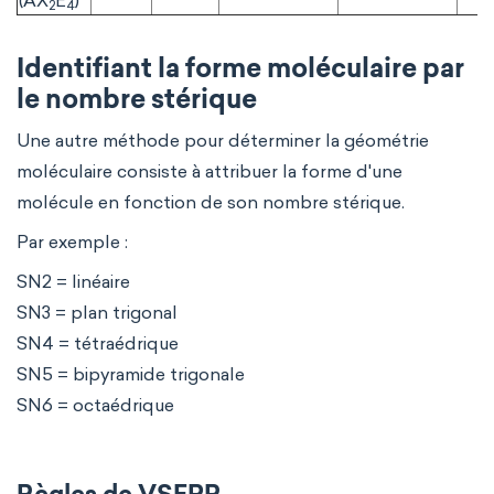
(AX
E
)
2
4
Identifiant la forme moléculaire par
le nombre stérique
Une autre méthode pour déterminer la géométrie
moléculaire consiste à attribuer la forme d'une
molécule en fonction de son nombre stérique.
Par exemple :
SN2 = linéaire
SN3 = plan trigonal
SN4 = tétraédrique
SN5 = bipyramide trigonale
SN6 = octaédrique