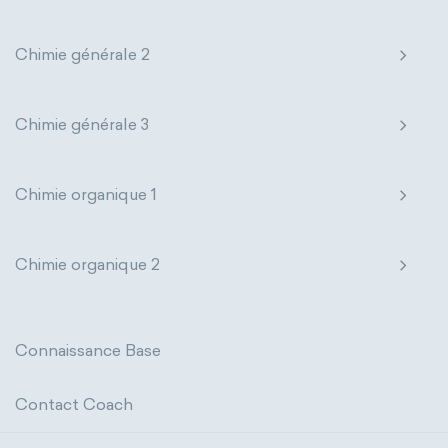
The 32-Column Periodic Table
Chimie générale 2
Madelung rule
Aufbau principle
Chimie générale 3
Chimie organique 1
Chimie organique 2
Connaissance Base
Contact Coach