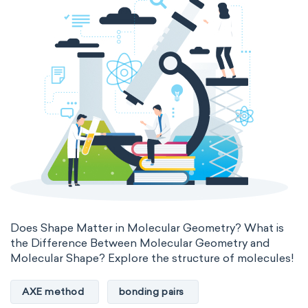
The Long Periodic Table
The 32-Column Periodic Table
Madelung rule
Aufbau principle
Does Shape Matter in Molecular Geometry? What is
the Difference Between Molecular Geometry and
Molecular Shape? Explore the structure of molecules!
AXE method
bonding pairs