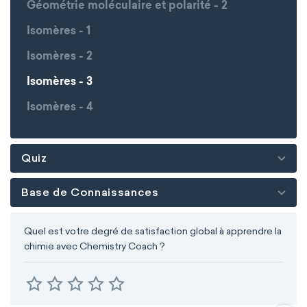
Géométrie moléculaire et polarité - 2
Isomères - 1
Isomères - 2
Isomères - 3
Isomères - 4
Quiz
Base de Connaissances
Quel est votre degré de satisfaction global à apprendre la
chimie avec Chemistry Coach ?