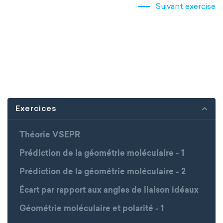
Suivant exercise
Exercices
Théorie VSEPR
Prédiction de la géométrie moléculaire - 1
Prédiction de la géométrie moléculaire - 2
Écart par rapport aux angles de liaison idéaux
Géométrie moléculaire et polarité - 1