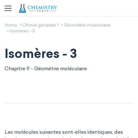
Home
Chimie générale 1
Géométrie moléculaire
Isomères - 3
Isomères - 3
Chapitre 9 - Géométrie moléculaire
Les molécules suivantes sont-elles identiques, des