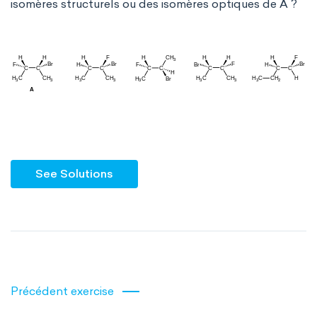
isomères structurels ou des isomères optiques de A ?
See Solutions
Précédent exercise