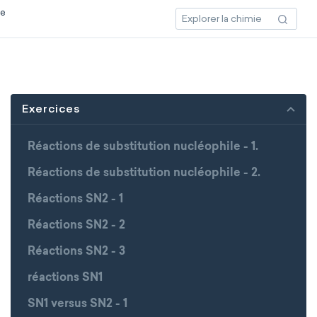
ce
Exercices
Réactions de substitution nucléophile - 1.
Réactions de substitution nucléophile - 2.
Réactions SN2 - 1
Réactions SN2 - 2
Réactions SN2 - 3
réactions SN1
SN1 versus SN2 - 1