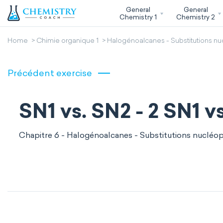
General
General
Chemistry 1
Chemistry 2
Home
Chimie organique 1
Halogénoalcanes - Substitutions nu
Précédent exercise
SN1 vs. SN2 - 2 SN1 v
Chapitre 6 - Halogénoalcanes - Substitutions nucléop