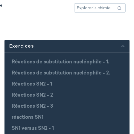
ce
Exercices
Réactions de substitution nucléophile - 1.
Réactions de substitution nucléophile - 2.
Réactions SN2 - 1
Réactions SN2 - 2
Réactions SN2 - 3
réactions SN1
SN1 versus SN2 - 1