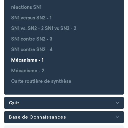
réactions SN1
SN1 versus SN2 - 1
SN1 vs. SN2 - 2 SN1 vs SN2 - 2
SN1 contre SN2 - 3
SN1 contre SN2 - 4
Mécanisme - 1
Mécanisme - 2
Carte routière de synthèse
Quiz
Base de Connaissances