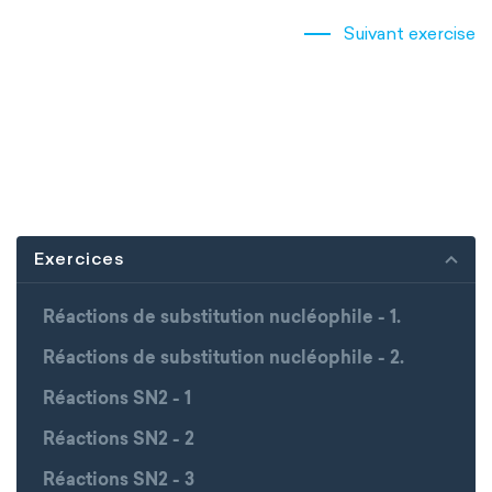
Suivant exercise
Exercices
Réactions de substitution nucléophile - 1.
Réactions de substitution nucléophile - 2.
Réactions SN2 - 1
Réactions SN2 - 2
Réactions SN2 - 3