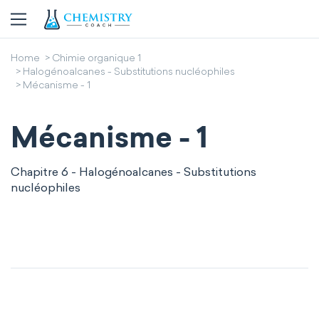
Home
Chimie organique 1
Halogénoalcanes - Substitutions nucléophiles
Mécanisme - 1
Mécanisme - 1
Chapitre 6 - Halogénoalcanes - Substitutions
nucléophiles