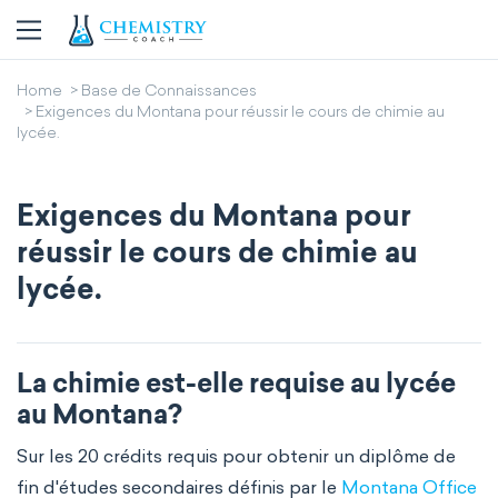
Home
Base de Connaissances
Exigences du Montana pour réussir le cours de chimie au
lycée.
Exigences du Montana pour
réussir le cours de chimie au
lycée.
La chimie est-elle requise au lycée
au Montana?
Sur les 20 crédits requis pour obtenir un diplôme de
fin d'études secondaires définis par le
Montana Office