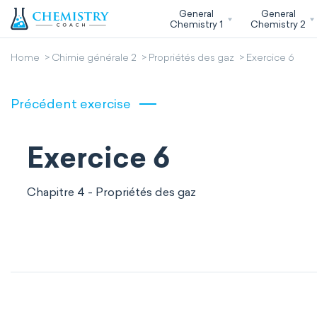
General
General
Chemistry 1
Chemistry 2
Home
Chimie générale 2
Propriétés des gaz
Exercice 6
Précédent exercise
Exercice 6
Chapitre 4 - Propriétés des gaz