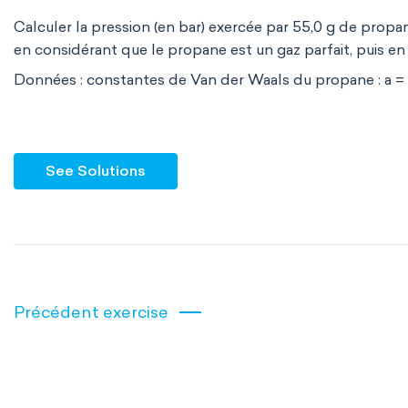
Calculer la pression (en bar) exercée par 55,0 g de propa
en considérant que le propane est un gaz parfait, puis e
Données : constantes de Van der Waals du propane : a = 
See Solutions
Précédent exercise