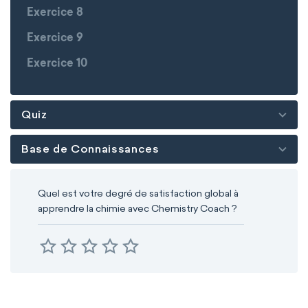
Exercice 8
Exercice 9
Exercice 10
Quiz
Base de Connaissances
Quel est votre degré de satisfaction global à
apprendre la chimie avec Chemistry Coach ?