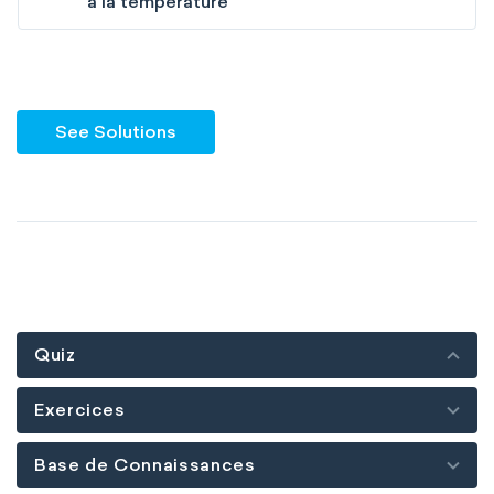
à la température
See Solutions
Quiz
Exercices
Base de Connaissances