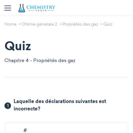
Home
Chimie générale 2
Propriétés des gaz
Quiz
Quiz
Chapitre 4 - Propriétés des gaz
Laquelle des déclarations suivantes est
1
incorrecte?
#