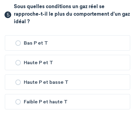
Sous quelles conditions un gaz réel se
5
rapproche-t-il le plus du comportement d'un gaz
idéal ?
Bas P et T
Haute P et T
Haute P et basse T
Faible P et haute T