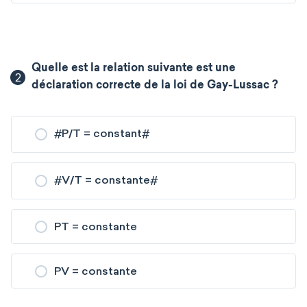
Quelle est la relation suivante est une
2
déclaration correcte de la loi de Gay-Lussac ?
#
P/T = constant
#
#
V/T = constante
#
PT = constante
PV = constante