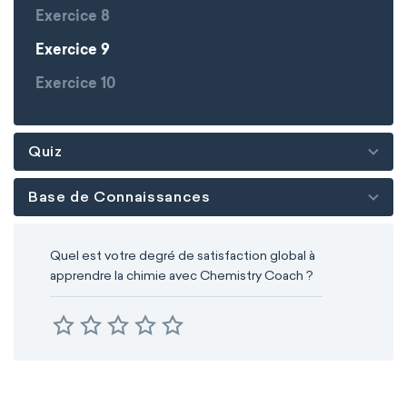
Exercice 8
Exercice 9
Exercice 10
Quiz
Base de Connaissances
Quel est votre degré de satisfaction global à
apprendre la chimie avec Chemistry Coach ?