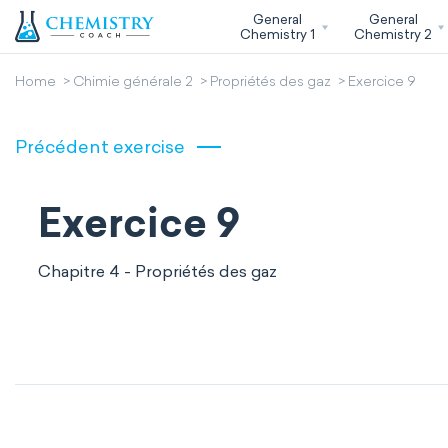
General
General
Chemistry 1
Chemistry 2
Home
Chimie générale 2
Propriétés des gaz
Exercice 9
Précédent exercise
Exercice 9
Chapitre 4 - Propriétés des gaz