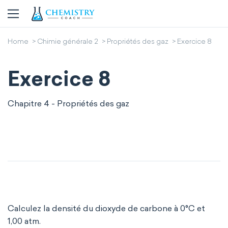
Home
Chimie générale 2
Propriétés des gaz
Exercice 8
Exercice 8
Chapitre 4 - Propriétés des gaz
Calculez la densité du dioxyde de carbone à 0°C et
1,00 atm.