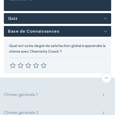
Quiz
Base de Connaissances
Quel est votre degré de satisfaction global à apprendre la
chimie avec Chemistry Coach ?
Chimie générale 1
Chimie générale 2