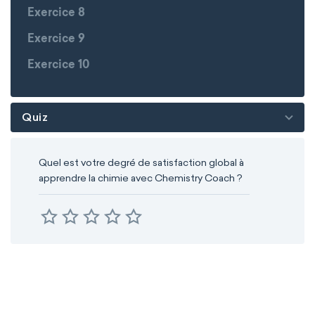
Exercice 8
Exercice 9
Exercice 10
Quiz
Quel est votre degré de satisfaction global à
apprendre la chimie avec Chemistry Coach ?