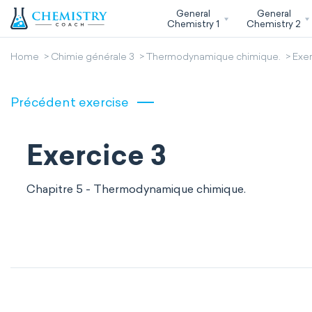
General
General
Chemistry 1
Chemistry 2
Home
Chimie générale 3
Thermodynamique chimique.
Exer
Précédent exercise
Exercice 3
Chapitre 5 - Thermodynamique chimique.