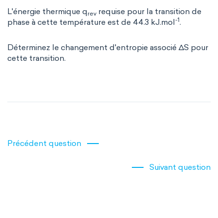
L'énergie thermique q
requise pour la transition de
rev
-1
phase à cette température est de 44.3 kJ.mol
.
Déterminez le changement d'entropie associé ΔS pour
cette transition.
Précédent question
Suivant question