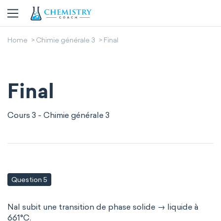
Home
Chimie générale 3
Final
Final
Cours 3 - Chimie générale 3
Question 5
NaI subit une transition de phase solide → liquide à
661°C.