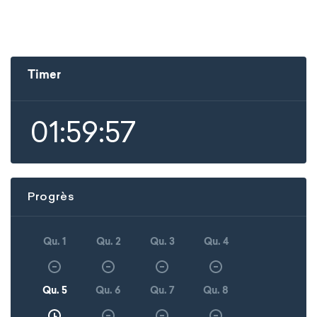
Timer
01:59:57
Progrès
Qu. 1
Qu. 2
Qu. 3
Qu. 4
Qu. 5
Qu. 6
Qu. 7
Qu. 8