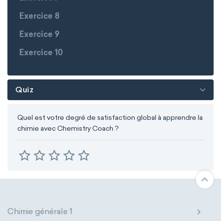
Exercice 8
Exercice 9
Exercice 10
Quiz
Quel est votre degré de satisfaction global à apprendre la
chimie avec Chemistry Coach ?
Chimie générale 1