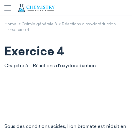
Home
Chimie générale 3
Réactions d'oxydoréduction
Exercice 4
Exercice 4
Chapitre 6 - Réactions d'oxydoréduction
Sous des conditions acides, l'ion bromate est réduit en