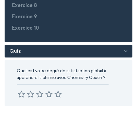
Exercice 8
Exercice 9
Exercice 10
Quiz
Quel est votre degré de satisfaction global à
apprendre la chimie avec Chemistry Coach ?