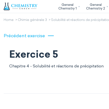
General
General
Chemistry 1
Chemistry 2
Home
Chimie générale 3
Solubilité et réactions de précipitatio
Précédent exercise
Exercice 5
Chapitre 4 - Solubilité et réactions de précipitation