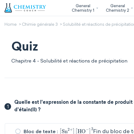
General
General
Chemistry 1
Chemistry 2
Home
Chimie générale 3
Solubilité et réactions de précipitatio
Quiz
Chapitre 4 - Solubilité et réactions de précipitation
Quelle est l'expression de la constante de produit 
1
d'étain(II) ?
Sn
2
+
HO
-
2
Fin du bloc de t
Bloc de texte :