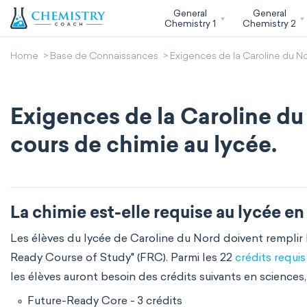
General
General
Chemistry 1
Chemistry 2
Home
Base de Connaissances
Exigences de la Caroline du Nor
Exigences de la Caroline du 
cours de chimie au lycée.
La chimie est-elle requise au lycée e
Les élèves du lycée de Caroline du Nord doivent remplir l
Ready Course of Study" (FRC). Parmi les 22
crédits requi
les élèves auront besoin des crédits suivants en sciences
Future-Ready Core - 3 crédits