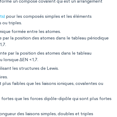
 forme un composé covalent qui est un arrangement
ts)
pour les composés simples et les éléments
 ou triples.
himique formée entre les atomes.
e par la position des atomes dans le tableau périodique
,7.
nte par la position des atomes dans le tableau
u lorsque ∆EN < 1,7.
isant les structures de Lewis.
ires.
 plus faibles que les liaisons ioniques, covalentes ou
 fortes que les forces dipôle-dipôle qui sont plus fortes
 longueur des liaisons simples, doubles et triples