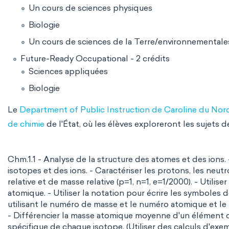
Un cours de sciences physiques
Biologie
Un cours de sciences de la Terre/environnementale
Future-Ready Occupational - 2 crédits
Sciences appliquées
Biologie
Le
Department of Public Instruction de Caroline du Nor
de chimie
de l'État, où les élèves exploreront les sujets 
Chm.1.1 - Analyse de la structure des atomes et des ions. 
isotopes et des ions. - Caractériser les protons, les neut
relative et de masse relative (p=1, n=1, e=1/2000). - Util
atomique. - Utiliser la notation pour écrire les symboles 
utilisant le numéro de masse et le numéro atomique et le
- Différencier la masse atomique moyenne d'un élément 
spécifique de chaque isotope. (Utiliser des calculs d'e