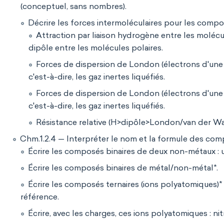
(conceptuel, sans nombres).
Décrire les forces intermoléculaires pour les comp
Attraction par liaison hydrogène entre les molécul
dipôle entre les molécules polaires.
Forces de dispersion de London (électrons d'une 
c'est-à-dire, les gaz inertes liquéfiés.
Forces de dispersion de London (électrons d'une 
c'est-à-dire, les gaz inertes liquéfiés.
Résistance relative (H>dipôle>London/van der Wa
Chm.1.2.4 — Interpréter le nom et la formule des com
Écrire les composés binaires de deux non-métaux : utili
Écrire les composés binaires de métal/non-métal*.
Écrire les composés ternaires (ions polyatomiques)*
référence.
Écrire, avec les charges, ces ions polyatomiques : n