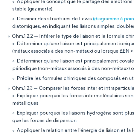
Appliquer le concept que le partage des électrons
stable (gaz inerte).
Dessiner des structures de Lewis
(diagramme à poin
diatomiques, en indiquant les liaisons simples, doubles
Chm.1.2.2 — Inférer le type de liaison et la formule c
Déterminer qu'une liaison est principalement ioniqu
(métaux associés à des non-métaux) ou lorsque ∆EN > 1
Déterminer qu'une liaison est principalement covale
périodique (non-métaux associés à des non-métaux) o
Prédire les formules chimiques des composés en util
Chm.1.2.3 — Comparer les forces inter et intraparticula
Expliquer pourquoi les forces intermoléculaires sont
métalliques
Expliquer pourquoi les liaisons hydrogène sont plus
que les forces de dispersion.
Appliquer la relation entre l'énergie de liaison et la