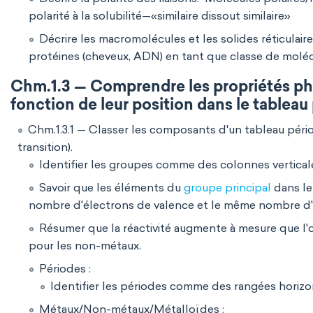
polarité à la solubilité—«similaire dissout similaire»
Décrire les macromolécules et les solides réticulaire
protéines (cheveux, ADN) en tant que classe de molé
Chm.1.3 — Comprendre les propriétés ph
fonction de leur position dans le tableau
Chm.1.3.1 — Classer les composants d'un tableau pério
transition).
Identifier les groupes comme des colonnes verticale
Savoir que les éléments du
groupe principal
dans le
nombre d'électrons de valence et le même nombre d'
Résumer que la réactivité augmente à mesure que l
pour les non-métaux.
Périodes :
Identifier les périodes comme des rangées horizon
Métaux/Non-métaux/Métalloïdes :