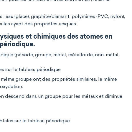
s : eau (glace), graphite/diamant, polymères (PVC, nylon),
cules ayant des propriétés uniques.
ysiques et chimiques des atomes en
 périodique.
dique (période, groupe, métal, métalloïde, non-métal,
s sur le tableau périodique.
 même groupe ont des propriétés similaires, le même
oxydation.
'on descend dans un groupe pour les métaux et diminue
tales sur le tableau périodique.