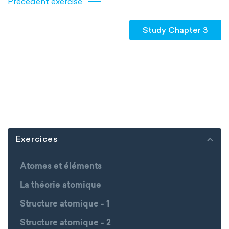
Précédent exercise
Study Chapter 3
Exercices
Atomes et éléments
La théorie atomique
Structure atomique - 1
Structure atomique - 2