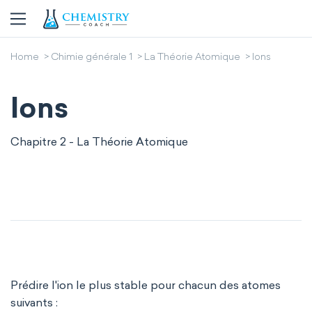
Home
Chimie générale 1
La Théorie Atomique
Ions
Ions
Chapitre 2 - La Théorie Atomique
Prédire l'ion le plus stable pour chacun des atomes
suivants :