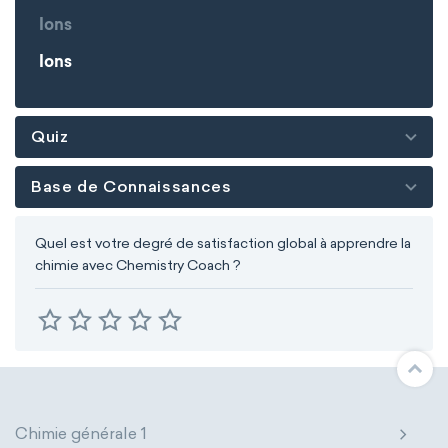
Ions
Ions
Quiz
Base de Connaissances
Quel est votre degré de satisfaction global à apprendre la
chimie avec Chemistry Coach ?
Chimie générale 1