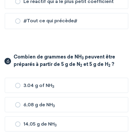
Le réactif qui a le plus petit coefficient
#
Tout ce qui précède
#
Combien de grammes de NH
peuvent être
3
6
préparés à partir de 5 g de N
et 5 g de H
?
2
2
3.04 g of NH
3
6,08 g de NH
3
14,05 g de NH
3