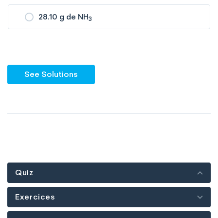
28.10 g de NH
3
See Solutions
Quiz
Exercices