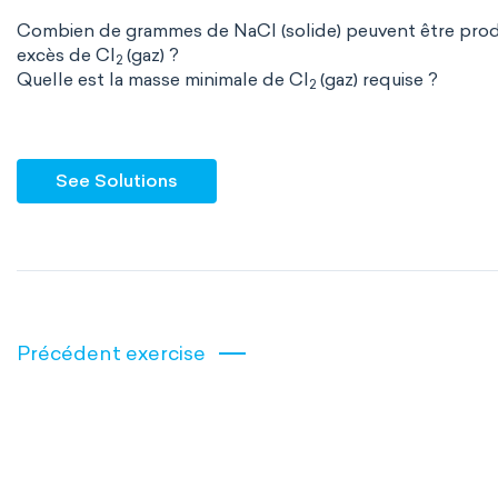
Combien de grammes de NaCl (solide) peuvent être produi
excès de Cl
(gaz) ?
2
Quelle est la masse minimale de Cl
(gaz) requise ?
2
See Solutions
Précédent exercise