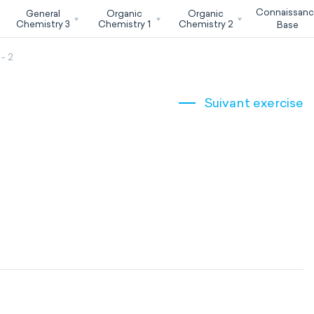
Connaissan
General
Organic
Organic
Chemistry 3
Chemistry 1
Chemistry 2
Base
- 2
Suivant exercise