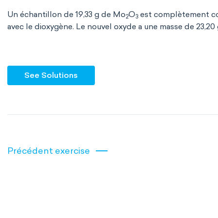
Un échantillon de 19,33 g de Mo
O
est complètement con
2
3
avec le dioxygène. Le nouvel oxyde a une masse de 23,20 
See Solutions
Précédent exercise