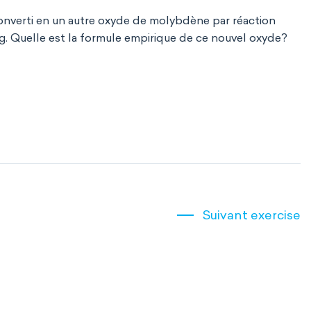
verti en un autre oxyde de molybdène par réaction
g. Quelle est la formule empirique de ce nouvel oxyde?
Suivant exercise