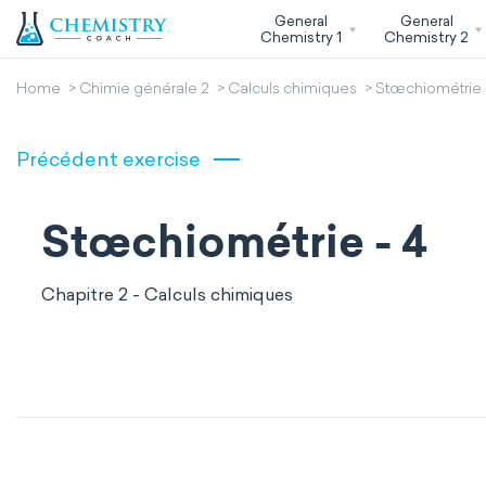
General
General
Chemistry 1
Chemistry 2
Home
Chimie générale 2
Calculs chimiques
Stœchiométrie 
Précédent exercise
Stœchiométrie - 4
Chapitre 2 - Calculs chimiques