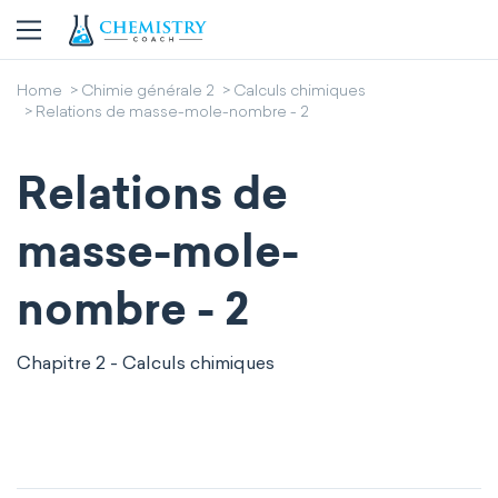
Home
Chimie générale 2
Calculs chimiques
Relations de masse-mole-nombre - 2
Relations de
masse-mole-
nombre - 2
Chapitre 2 - Calculs chimiques