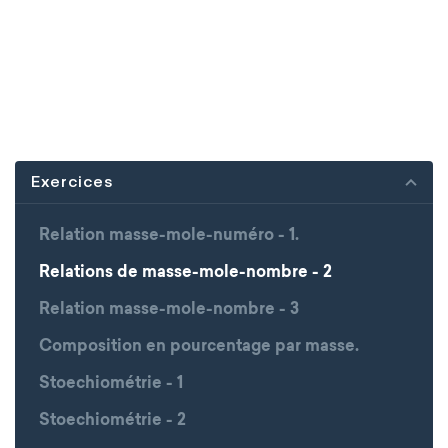
Exercices
Relation masse-mole-numéro - 1.
Relations de masse-mole-nombre - 2
Relation masse-mole-nombre - 3
Composition en pourcentage par masse.
Stoechiométrie - 1
Stoechiométrie - 2