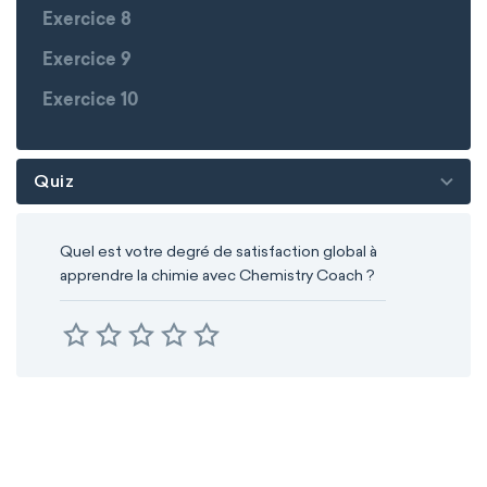
Exercice 8
Exercice 9
Exercice 10
Quiz
Quel est votre degré de satisfaction global à
apprendre la chimie avec Chemistry Coach ?