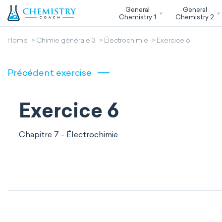
General
General
Chemistry 1
Chemistry 2
Home
Chimie générale 3
Électrochimie
Exercice 6
Précédent exercise
Exercice 6
Chapitre 7 - Électrochimie