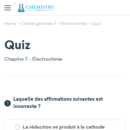
Home
Chimie générale 3
Électrochimie
Quiz
Quiz
Chapitre 7 - Électrochimie
Laquelle des affirmations suivantes est
1
incorrecte ?
La réduction se produit à la cathode