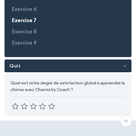
Exercice 6
Exercice 7
Exercice 8
Exercice 9
Quiz
Quel est votre degré de satisfaction global à apprendre la
chimie avec Chemistry Coach ?