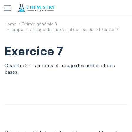
Home
Chimie générale 3
Tampons et titrage des acides et des bases.
Exercice 7
Exercice 7
Chapitre 3 - Tampons et titrage des acides et des
bases.