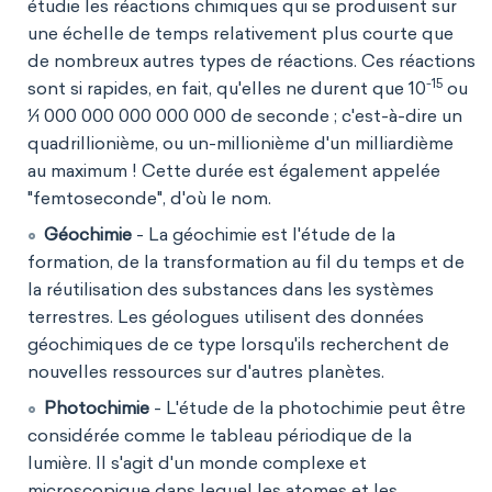
étudie les réactions chimiques qui se produisent sur
une échelle de temps relativement plus courte que
de nombreux autres types de réactions. Ces réactions
-15
sont si rapides, en fait, qu'elles ne durent que 10
ou
1⁄1 000 000 000 000 000 de seconde ; c'est-à-dire un
quadrillionième, ou un-millionième d'un milliardième
au maximum ! Cette durée est également appelée
"femtoseconde", d'où le nom.
Géochimie
- La géochimie est l'étude de la
formation, de la transformation au fil du temps et de
la réutilisation des substances dans les systèmes
terrestres. Les géologues utilisent des données
géochimiques de ce type lorsqu'ils recherchent de
nouvelles ressources sur d'autres planètes.
Photochimie
- L'étude de la photochimie peut être
considérée comme le tableau périodique de la
lumière. Il s'agit d'un monde complexe et
microscopique dans lequel les atomes et les