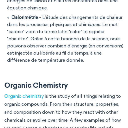
énergies de liaison et d'autres constantes dans une
équation chimique.
Calorimétrie
- L'étude des changements de chaleur
dans les processus physiques et chimiques. Le mot
"calorie" vient du terme latin "calor" et signifie
"chauffer". Grâce à cette branche de la science, nous
pouvons observer combien d'énergie (en conversions)
est injectée ou libérée au fil du temps, à une
différence de température donnée.
Organic Chemistry
Organic chemistry
is the study of all things relating to
organic compounds. From their structure, properties,
and composition down to how they react with other
chemicals or evolve over time. A few examples of how