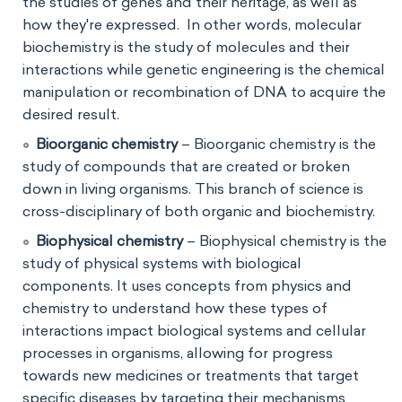
the studies of genes and their heritage, as well as
how they're expressed. In other words, molecular
biochemistry is the study of molecules and their
interactions while genetic engineering is the chemical
manipulation or recombination of DNA to acquire the
desired result.
Bioorganic chemistry
– Bioorganic chemistry is the
study of compounds that are created or broken
down in living organisms. This branch of science is
cross-disciplinary of both organic and biochemistry.
Biophysical chemistry
– Biophysical chemistry is the
study of physical systems with biological
components. It uses concepts from physics and
chemistry to understand how these types of
interactions impact biological systems and cellular
processes in organisms, allowing for progress
towards new medicines or treatments that target
specific diseases by targeting their mechanisms