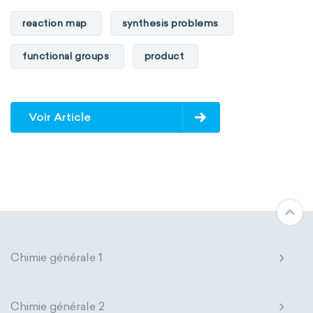
reaction map
synthesis problems
functional groups
product
Voir Article
Chimie générale 1
Chimie générale 2