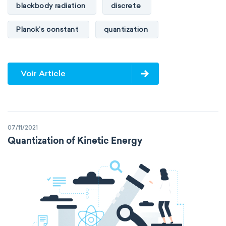
blackbody radiation
discrete
Planck’s constant
quantization
Voir Article
07/11/2021
Quantization of Kinetic Energy