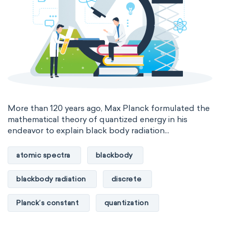
More than 120 years ago, Max Planck formulated the
mathematical theory of quantized energy in his
endeavor to explain black body radiation...
atomic spectra
blackbody
blackbody radiation
discrete
Planck’s constant
quantization