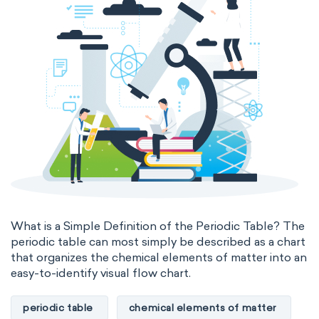
The Long Periodic Table
The 32-Column Periodic Table
Madelung rule
Aufbau principle
What is a Simple Definition of the Periodic Table? The
periodic table can most simply be described as a chart
that organizes the chemical elements of matter into an
easy-to-identify visual flow chart.
periodic table
chemical elements of matter