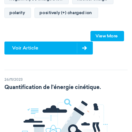
polarity
positively (+) charged ion
proton
valence orbitals
View More
Voir Article
26/11/2023
Quantification de l'énergie cinétique.