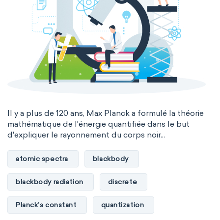
Il y a plus de 120 ans, Max Planck a formulé la théorie
mathématique de l'énergie quantifiée dans le but
d'expliquer le rayonnement du corps noir...
atomic spectra
blackbody
blackbody radiation
discrete
Planck’s constant
quantization