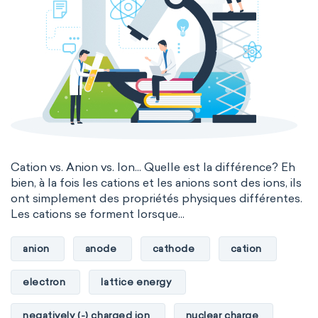
Cation vs. Anion vs. Ion... Quelle est la différence? Eh
bien, à la fois les cations et les anions sont des ions, ils
ont simplement des propriétés physiques différentes.
Les cations se forment lorsque...
anion
anode
cathode
cation
electron
lattice energy
negatively (-) charged ion
nuclear charge