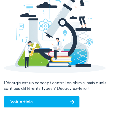
The Long Periodic Table
The 32-Column Periodic Table
Madelung rule
Aufbau principle
L'énergie est un concept central en chimie, mais quels
sont ces différents types ? Découvrez-le ici !
Voir Article