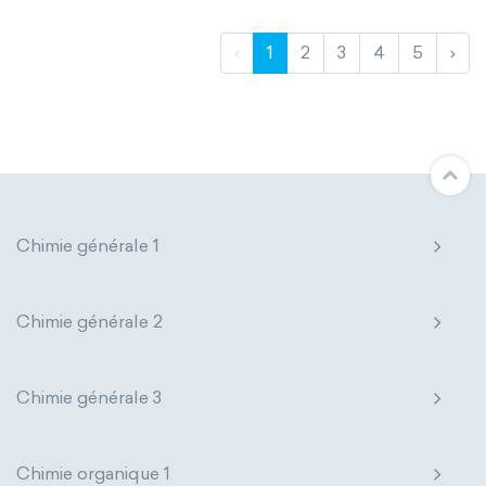
‹
1
2
3
4
5
›
Chimie générale 1
Chimie générale 2
Chimie générale 3
Chimie organique 1