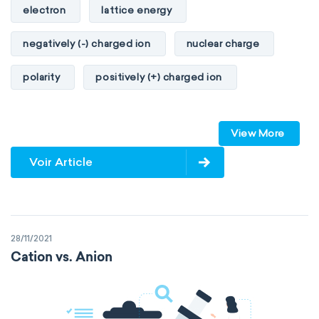
electron
lattice energy
negatively (-) charged ion
nuclear charge
polarity
positively (+) charged ion
proton
valence orbitals
View More
Voir Article
28/11/2021
Cation vs. Anion