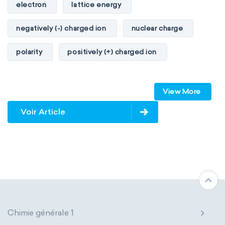
electron
lattice energy
negatively (-) charged ion
nuclear charge
polarity
positively (+) charged ion
proton
valence orbitals
View More
Voir Article
Chimie générale 1