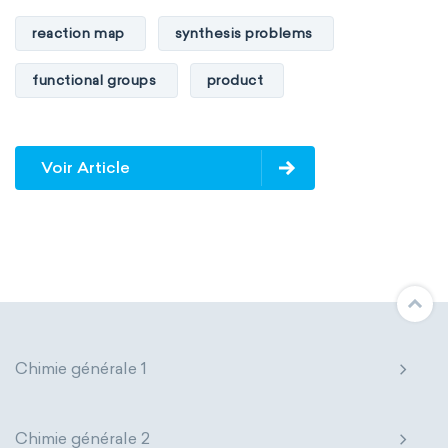
reaction map
synthesis problems
functional groups
product
Voir Article
Chimie générale 1
Chimie générale 2