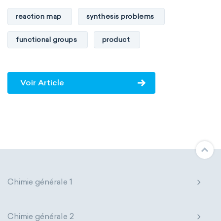
reaction map
synthesis problems
functional groups
product
Voir Article
Chimie générale 1
Chimie générale 2