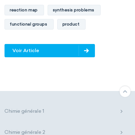
reaction map
synthesis problems
functional groups
product
Voir Article
Chimie générale 1
Chimie générale 2