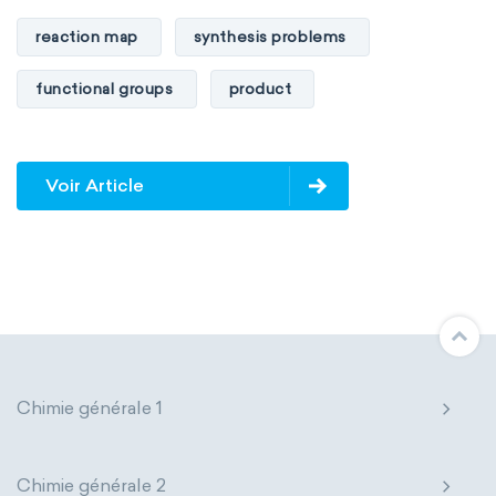
reaction map
synthesis problems
functional groups
product
Voir Article
Chimie générale 1
Chimie générale 2