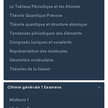
Le Tableau Périodique et les Atomes
Théorie Quantique Précoce
Théorie quantique et structure atomique
Tendances périodiques des éléments
Composés ioniques et covalents
Représentation des molécules
Géométrie moléculaire
Théories de la liaison
Chimie générale 1 Examens
Midterm 1