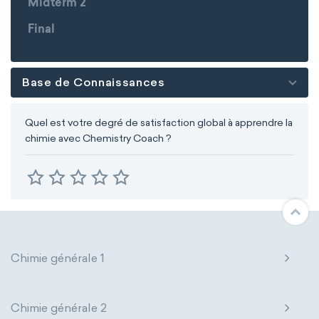
Midterm 2
Final
Base de Connaissances
Quel est votre degré de satisfaction global à apprendre la
chimie avec Chemistry Coach ?
Chimie générale 1
Chimie générale 2