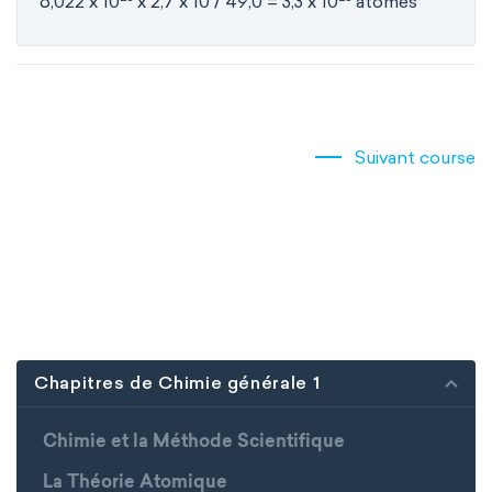
6,022 x 10
x 2,7 x 10 / 49,0 = 3,3 x 10
atomes
Suivant course
Chapitres de Chimie générale 1
Chimie et la Méthode Scientifique
La Théorie Atomique