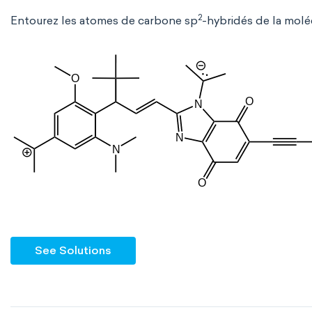
2
Entourez les atomes de carbone sp
-hybridés de la moléc
See Solutions