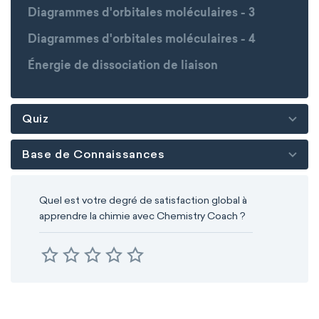
Diagrammes d'orbitales moléculaires - 3
Diagrammes d'orbitales moléculaires - 4
Énergie de dissociation de liaison
Quiz
Base de Connaissances
Quel est votre degré de satisfaction global à
apprendre la chimie avec Chemistry Coach ?