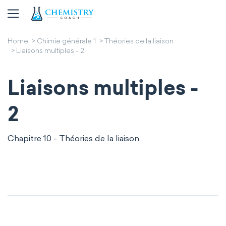
Home
Chimie générale 1
Théories de la liaison
Liaisons multiples - 2
Liaisons multiples -
2
Chapitre 10 - Théories de la liaison