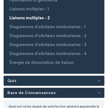
Hybridation et géométrie
Liaisons multiples - 1
Liaisons multiples - 2
Diagrammes d’orbitales moléculaires - 1
Diagrammes d'orbitales moléculaires - 2
Diagrammes d'orbitales moléculaires - 3
Diagrammes d'orbitales moléculaires - 4
Énergie de dissociation de liaison
Quiz
Base de Connaissances
Quel est votre degré de satisfaction global à apprendre la