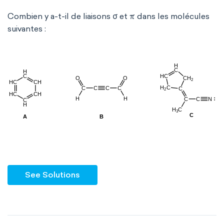
Combien y a-t-il de liaisons σ et π dans les molécules
suivantes :
See Solutions