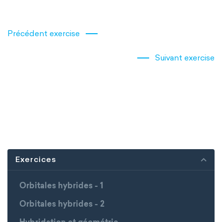
Précédent exercise
Suivant exercise
Exercices
Orbitales hybrides - 1
Orbitales hybrides - 2