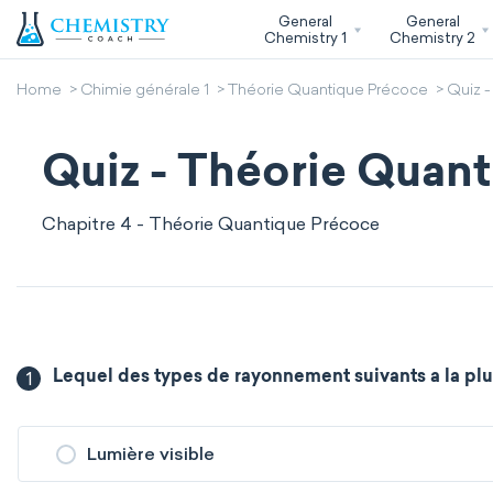
General
General
Chemistry 1
Chemistry 2
Home
Chimie générale 1
Théorie Quantique Précoce
Quiz 
Quiz - Théorie Quan
Chapitre 4 - Théorie Quantique Précoce
1
Lequel des types de rayonnement suivants a la pl
Lumière visible