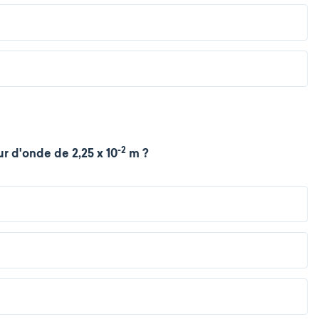
-2
r d'onde de 2,25 x 10
m ?