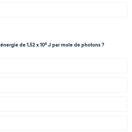
6
nergie de 1,52 x 10
J par mole de photons ?