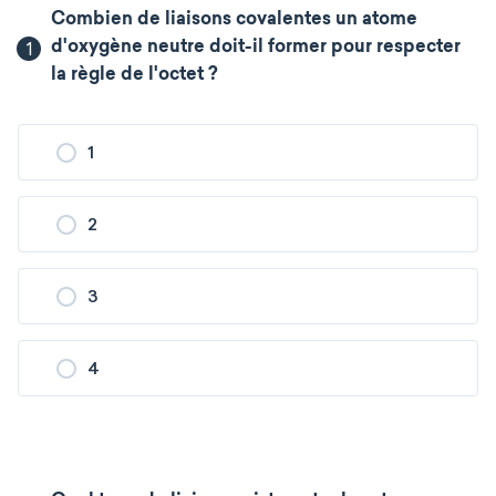
Combien de liaisons covalentes un atome
1
d'oxygène neutre doit-il former pour respecter
la règle de l'octet ?
1
2
3
4