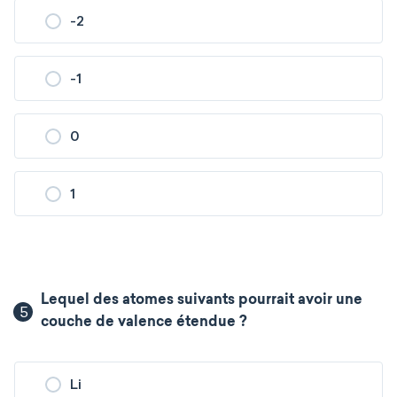
-2
-1
0
1
Lequel des atomes suivants pourrait avoir une
5
couche de valence étendue ?
Li