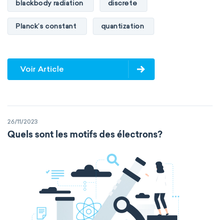
blackbody radiation
discrete
Planck’s constant
quantization
Voir Article
26/11/2023
Quels sont les motifs des électrons?