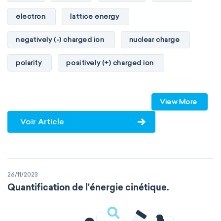
electron
lattice energy
negatively (-) charged ion
nuclear charge
polarity
positively (+) charged ion
proton
valence orbitals
View More
Voir Article
26/11/2023
Quantification de l'énergie cinétique.