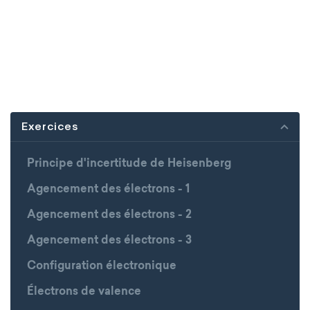
Exercices
Principe d'incertitude de Heisenberg
Agencement des électrons - 1
Agencement des électrons - 2
Agencement des électrons - 3
Configuration électronique
Électrons de valence