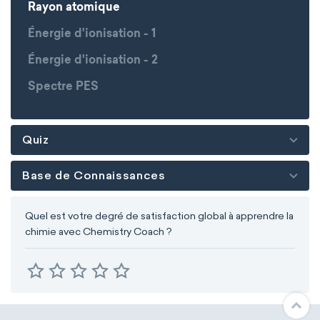
Rayon atomique
Énergie d'ionisation - 1
Énergie d'ionisation - 2
Spectre PES
Quiz
Base de Connaissances
Quel est votre degré de satisfaction global à apprendre la
chimie avec Chemistry Coach ?