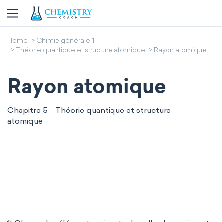
Home
Chimie générale 1
Théorie quantique et structure atomique
Rayon atomique
Rayon atomique
Chapitre 5 - Théorie quantique et structure
atomique