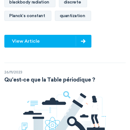
blackbody radiation
discrete
Planck’s constant
quantization
View Article
26/11/2023
Qu'est-ce que la Table périodique ?